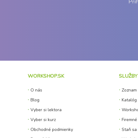
Pri
WORKSHOP.SK
SLUŽBY
O nás
Zoznam 
Blog
Katalóg 
Vyber si lektora
Worksho
Vyber si kurz
Firemné 
Obchodné podmienky
Staň sa