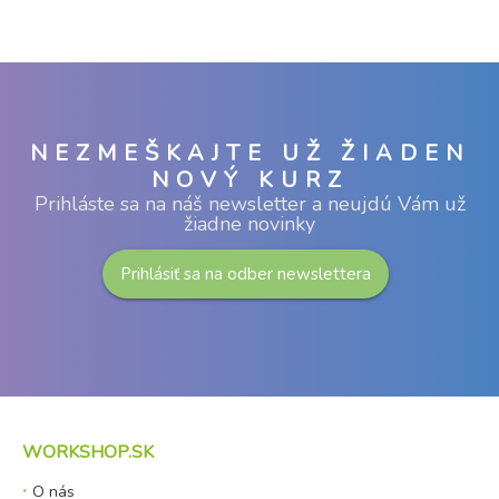
NEZMEŠKAJTE UŽ ŽIADEN
NOVÝ KURZ
Prihláste sa na náš newsletter a neujdú Vám už
žiadne novinky
Prihlásiť sa na odber newslettera
WORKSHOP.SK
O nás