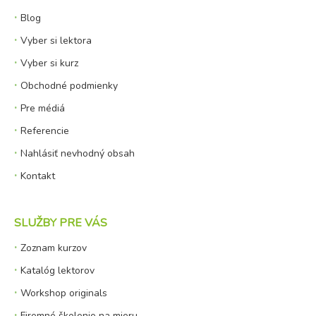
Blog
Vyber si lektora
Vyber si kurz
Obchodné podmienky
Pre médiá
Referencie
Nahlásiť nevhodný obsah
Kontakt
SLUŽBY PRE VÁS
Zoznam kurzov
Katalóg lektorov
Workshop originals
Firemné školenie na mieru