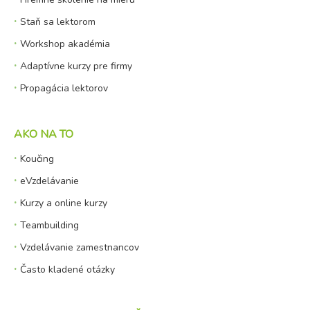
Staň sa lektorom
Workshop akadémia
Adaptívne kurzy pre firmy
Propagácia lektorov
AKO NA TO
Koučing
eVzdelávanie
Kurzy a online kurzy
Teambuilding
Vzdelávanie zamestnancov
Často kladené otázky