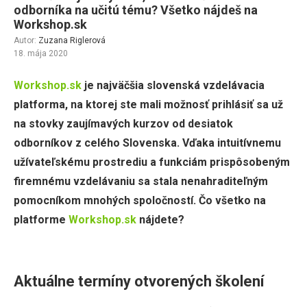
odborníka na učitú tému? Všetko nájdeš na
Workshop.sk
Autor:
Zuzana Riglerová
18. mája 2020
Workshop.sk
je najväčšia slovenská vzdelávacia
platforma, na ktorej ste mali možnosť prihlásiť sa už
na stovky zaujímavých kurzov od desiatok
odborníkov z celého Slovenska. Vďaka intuitívnemu
užívateľskému prostrediu a funkciám prispôsobeným
firemnému vzdelávaniu sa stala nenahraditeľným
pomocníkom mnohých spoločností. Čo všetko na
platforme
Workshop.sk
nájdete?
Aktuálne termíny otvorených školení