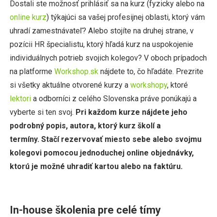
Dostali ste možnosť prihlásiť sa na kurz (fyzicky alebo na
online kurz
) týkajúci sa vašej profesijnej oblasti, ktorý vám
uhradí zamestnávateľ? Alebo stojíte na druhej strane, v
pozícii HR špecialistu, ktorý hľadá kurz na uspokojenie
individuálnych potrieb svojich kolegov? V oboch prípadoch
na platforme
Workshop.sk
nájdete to, čo hľadáte. Prezrite
si všetky aktuálne otvorené kurzy a
workshopy
, ktoré
lektori
a odborníci z celého Slovenska práve ponúkajú a
vyberte si ten svoj.
Pri každom kurze nájdete jeho
podrobný popis, autora, ktorý kurz školí a
termíny. Stačí rezervovať miesto sebe alebo svojmu
kolegovi pomocou jednoduchej online objednávky,
ktorú je možné uhradiť kartou alebo na faktúru.
In-house školenia pre celé tímy