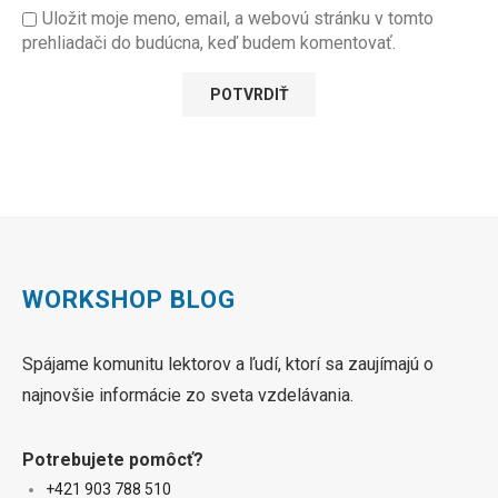
Uložit moje meno, email, a webovú stránku v tomto
prehliadači do budúcna, keď budem komentovať.
WORKSHOP BLOG
Spájame komunitu lektorov a ľudí, ktorí sa zaujímajú o
najnovšie informácie zo sveta vzdelávania.
Potrebujete pomôcť?
+421 90
3 788 510