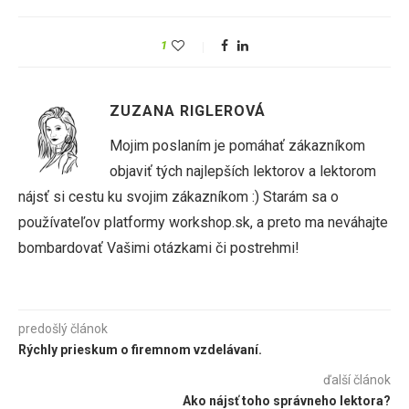
1
ZUZANA RIGLEROVÁ
Mojim poslaním je pomáhať zákazníkom
objaviť tých najlepších lektorov a lektorom
nájsť si cestu ku svojim zákazníkom :) Starám sa o
používateľov platformy workshop.sk, a preto ma neváhajte
bombardovať Vašimi otázkami či postrehmi!
predošlý článok
Rýchly prieskum o firemnom vzdelávaní.
ďalší článok
Ako nájsť toho správneho lektora?