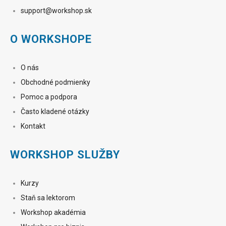
sup
port@workshop.sk
O WORKSHOPE
O nás
Obchodné podmienky
Pomoc a podpora
Často kladené otázky
Kontakt
WORKSHOP SLUŽBY
Kurzy
Staň sa lektorom
Workshop akadémia