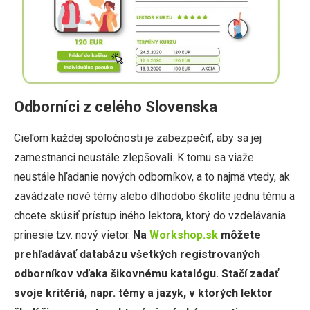
Odborníci z celého Slovenska
Cieľom každej spoločnosti je zabezpečiť, aby sa jej
zamestnanci neustále zlepšovali. K tomu sa viaže
neustále hľadanie nových odborníkov, a to najmä vtedy, ak
zavádzate nové témy alebo dlhodobo školíte jednu tému a
chcete skúsiť prístup iného lektora, ktorý do vzdelávania
prinesie tzv. nový vietor.
Na
Workshop.sk
môžete
prehľadávať databázu všetkých registrovaných
odborníkov vďaka šikovnému katalógu. Stačí zadať
svoje kritériá, napr. témy a jazyk, v ktorých lektor