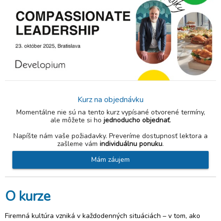
Kurz na objednávku
Momentálne nie sú na tento kurz vypísané otvorené termíny,
ale môžete si ho
jednoducho objednať
.
Napíšte nám vaše požiadavky. Preveríme dostupnosť lektora a
zašleme vám
individuálnu ponuku
.
Mám záujem
O kurze
Firemná kultúra vzniká v každodenných situáciách – v tom, ako 