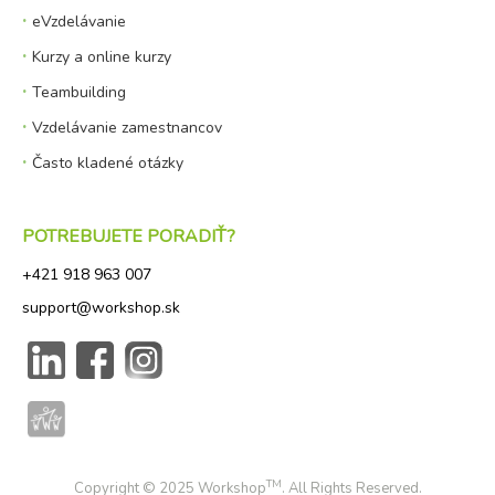
eVzdelávanie
Kurzy a online kurzy
Teambuilding
Vzdelávanie zamestnancov
Často kladené otázky
POTREBUJETE PORADIŤ?
+421 918
963 007
sup
port@workshop.sk
TM
Copyright © 2025 Workshop
. All Rights Reserved.