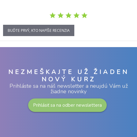
BUĎTE PRVÝ, KTO NAPÍŠE RECENZIA
NEZMEŠKAJTE UŽ ŽIADEN
NOVÝ KURZ
Prihláste sa na náš newsletter a neujdú Vám už
žiadne novinky
Prihlásiť sa na odber newslettera