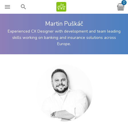
0
menu
search
Martin Puškáč
Experienced CX Designer with development and team leading
skills working on banking and insurance solutions across
Europe.