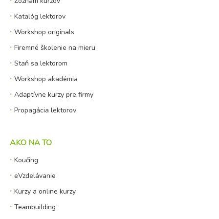
Zoznam kurzov
Katalóg lektorov
Workshop originals
Firemné školenie na mieru
Staň sa lektorom
Workshop akadémia
Adaptívne kurzy pre firmy
Propagácia lektorov
AKO NA TO
Koučing
eVzdelávanie
Kurzy a online kurzy
Teambuilding