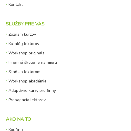
Kontakt
SLUŽBY PRE VÁS
Zoznam kurzov
Katalóg lektorov
Workshop originals
Firemné školenie na mieru
Staň sa lektorom
Workshop akadémia
Adaptívne kurzy pre firmy
Propagácia lektorov
AKO NA TO
Koučing