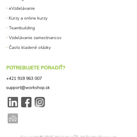
eVzdelávanie
Kurzy a online kurzy
Teambuilding
Vzdelávanie zamestnancov
Často kladené otázky
POTREBUJETE PORADIŤ?
+421 918
963 007
sup
port@workshop.sk
TM