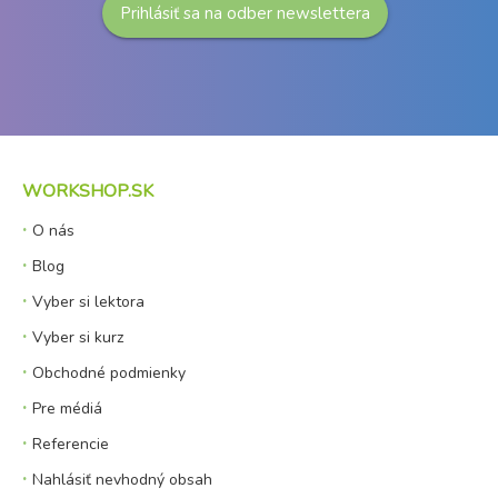
Prihlásiť sa na odber newslettera
WORKSHOP.SK
O nás
Blog
Vyber si lektora
Vyber si kurz
Obchodné podmienky
Pre médiá
Referencie
Nahlásiť nevhodný obsah